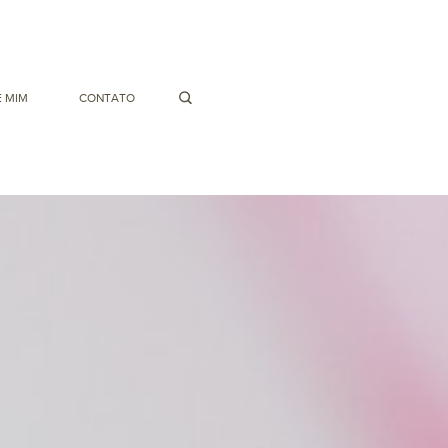
 MIM
CONTATO