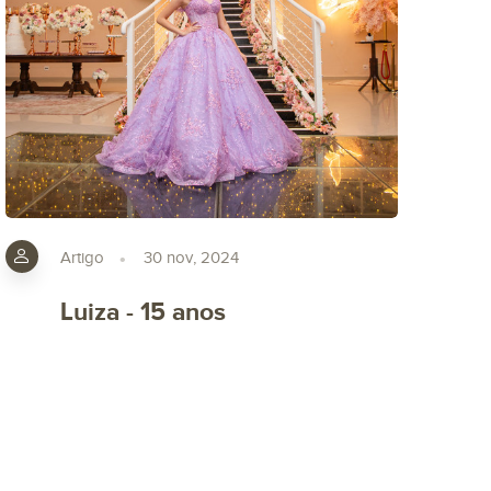
Artigo
30 nov, 2024
Luiza - 15 anos