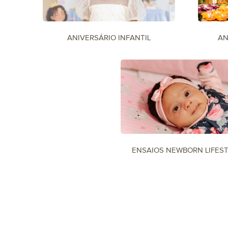
ANIVERSÁRIO INFANTIL
AN
ENSAIOS NEWBORN LIFES