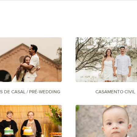
S DE CASAL / PRÉ-WEDDING
CASAMENTO CIVIL