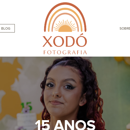
BLOG
SOBRE
15 ANOS