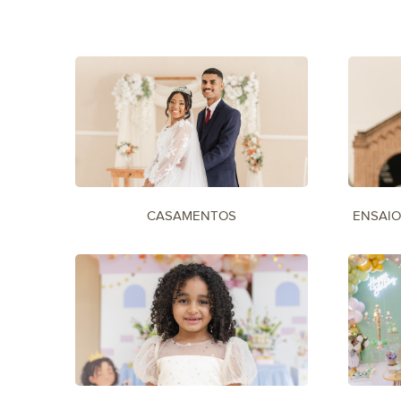
CASAMENTOS
ENSAIO