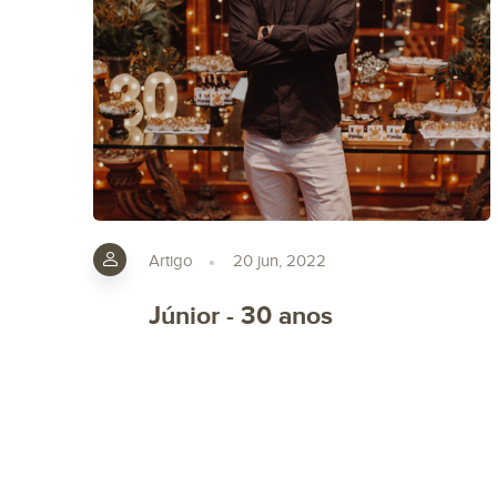
Artigo
20 jun, 2022
Júnior - 30 anos