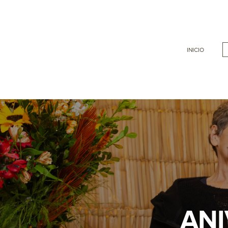
INICIO
ANI