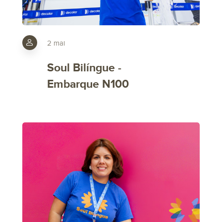
2 mai
Soul Bilíngue -
Embarque N100