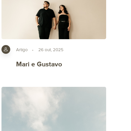
Artigo
26 out, 2025
Mari e Gustavo