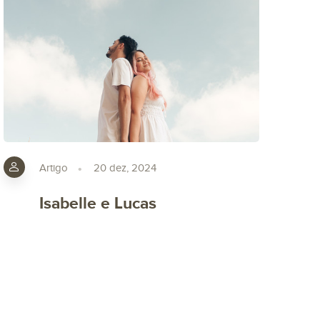
Artigo
20 dez, 2024
Isabelle e Lucas