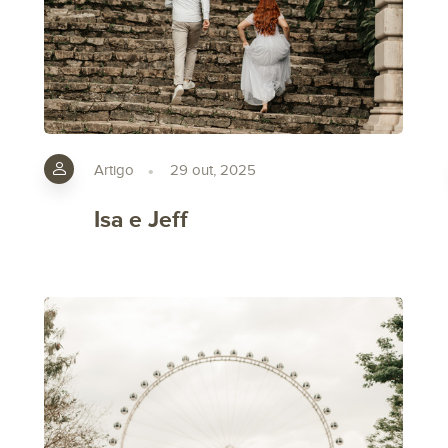
Artigo
29 out, 2025
Isa e Jeff