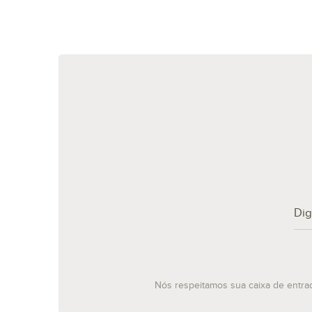
Nós respeitamos sua caixa de entra