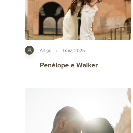
Artigo
1 dez, 2025
Penélope e Walker