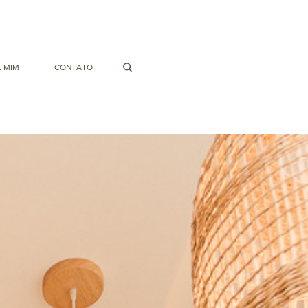
 MIM
CONTATO