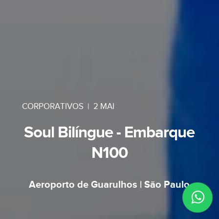
CORPORATIVOS
|
2 MAI
Soul Bilíngue - Embarque
N100
Aeroporto de Guarulhos | São Paulo